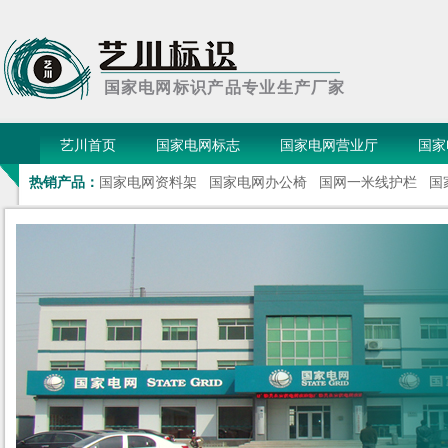
国家电网标识产品专业生产厂家
艺川首页
国家电网标志
国家电网营业厅
国家
热销产品：
国家电网资料架
国家电网办公椅
国网一米线护栏
国