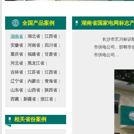
全国产品案例
湖南省国家电网标志
湖南省
|
湖北省
|
江西省
|
长沙市艺川标识
安徽省
|
河南省
|
四川省
|
市供电公司、邯郸市
重庆省
|
福建省
|
甘肃省
|
市供电公司…
河北省
|
黑龙江省
|
吉林省
|
江苏省
|
江西省
|
辽宁省
|
内蒙古
|
青海省
|
山东省
|
山西省
|
陕西省
|
西藏
|
新疆省
|
浙江省
|
相关省份案例