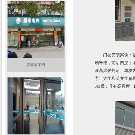
门楣安装案例：
璃纤维，前后四层；
新疆省案例
漆高温炉烤后，单块
字、大字和英文字都
3M膜；具有高强度