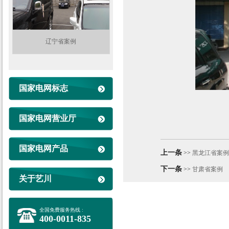
辽宁省案例
国家电网标志
国家电网营业厅
国家电网产品
上一条
>>
黑龙江省案例
下一条
>>
甘肃省案例
关于艺川
全国免费服务热线 :
400-0011-835