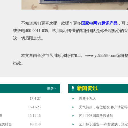
不知道亲们更喜欢哪一款呢？更多
国家电网VI标识产品
，可
或致电400-0011-835。艺川标识专业的客服团队是你全程贴心
决一切后顾之忧。
本文章由长沙市艺川标识制作加工厂www.yc95598.com
出处。
新闻资讯
更多 >
17-4-27
喜迎十九大
16-11-23
天气转凉，各位朋友 客户请记
牌
16-11-16
艺川中秋国庆放假通知
完美结合
16-11-8
艺川标识通告—-存货紧缺，预