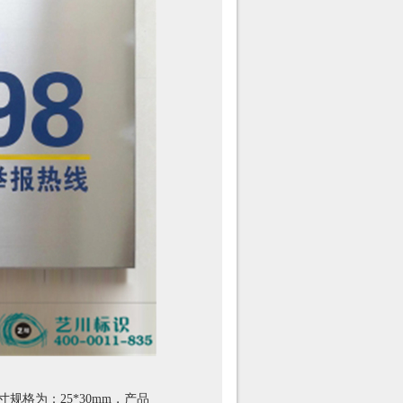
规格为：25*30mm，产品