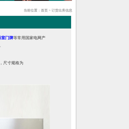
当前位置：
首页
>
订货出库信息
科室门牌
等常用国家电网产
。
，尺寸规格为