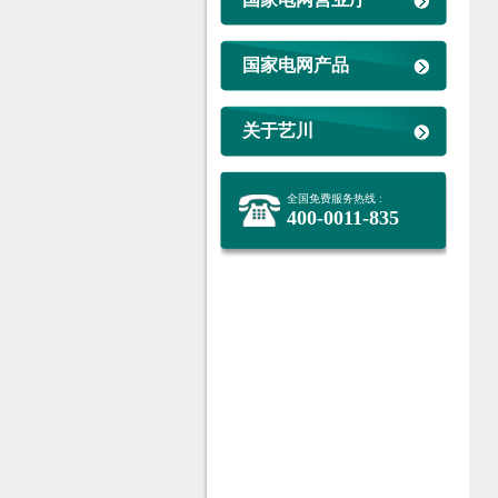
国家电网产品
关于艺川
全国免费服务热线 :
400-0011-835