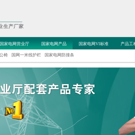
业生产厂家
国家电网营业厅
国家电网产品
国家电网VI标准
产品工
公椅
国网一米线护栏
国家电网防撞条