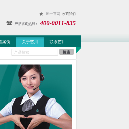
唯一官网
收藏我们
400-0011-835
产品咨询热线 :
程案例
关于艺川
联系艺川