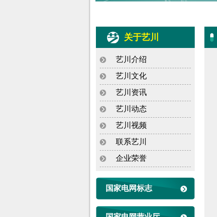
关于艺川
艺川介绍
艺川文化
艺川资讯
艺川动态
艺川视频
联系艺川
企业荣誉
国家电网标志
国家电网营业厅