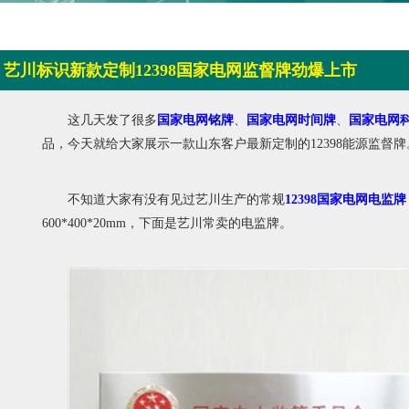
艺川标识新款定制12398国家电网监督牌劲爆上市
这几天发了很多
国家电网铭牌
、
国家电网时间牌
、
国家电网
品，今天就给大家展示一款山东客户最新定制的12398能源监督牌
不知道大家有没有见过艺川生产的常规
12398国家电网电监牌
600*400*20mm，下面是艺川常卖的电监牌。