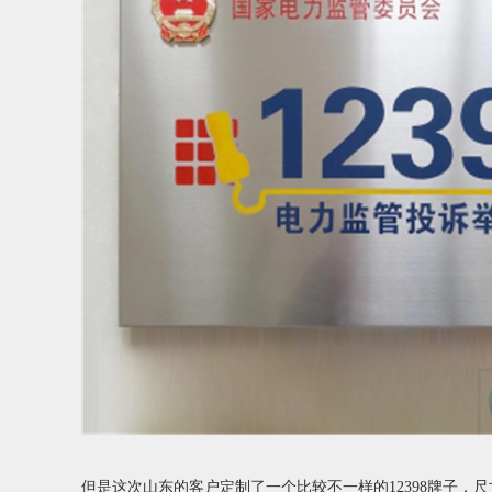
但是这次山东的客户定制了一个比较不一样的12398牌子，尺寸