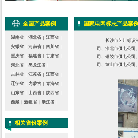
全国产品案例
国家电网标志产品案
湖南省
|
湖北省
|
江西省
|
长沙市艺川标识
安徽省
|
河南省
|
四川省
|
司、淮北市供电公司
重庆省
|
福建省
|
甘肃省
|
司、铜陵市供电公司
司、黄山市供电公司
河北省
|
黑龙江省
|
吉林省
|
江苏省
|
江西省
|
辽宁省
|
内蒙古
|
青海省
|
山东省
|
山西省
|
陕西省
|
西藏
|
新疆省
|
浙江省
|
相关省份案例