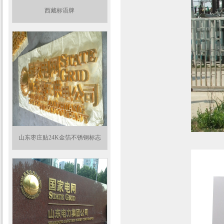
西藏标语牌
山东枣庄贴24K金箔不锈钢标志