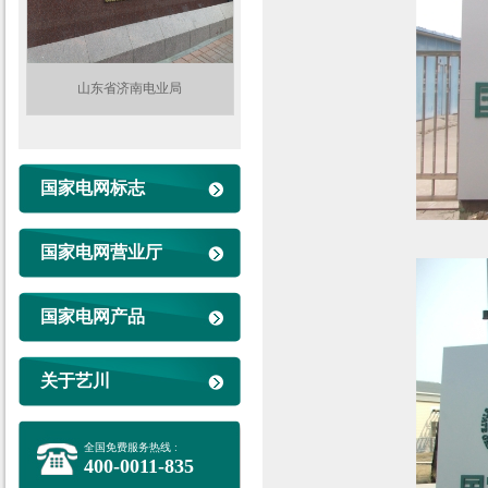
山东省济南电业局
国家电网标志
国家电网营业厅
国家电网产品
关于艺川
全国免费服务热线 :
400-0011-835