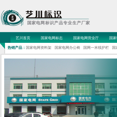
国家电网标识产品专业生产厂家
艺川首页
国家电网标志
国家电网营业厅
国家
热销产品：
国家电网资料架
国家电网办公椅
国网一米线护栏
国